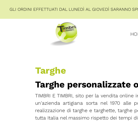
GLI ORDINI EFFETTUATI DAL LUNEDÌ AL GIOVEDÌ SARANNO SPE
HO
Targhe
Targhe personalizzate 
TIMBRI E TIMBRI, sito per la vendita online i
un'azienda artigiana sorta nel 1970 alle 
realizzazione di targhe e targhette, targhe pe
tutta Italia nel massimo rispetto dei tempi 