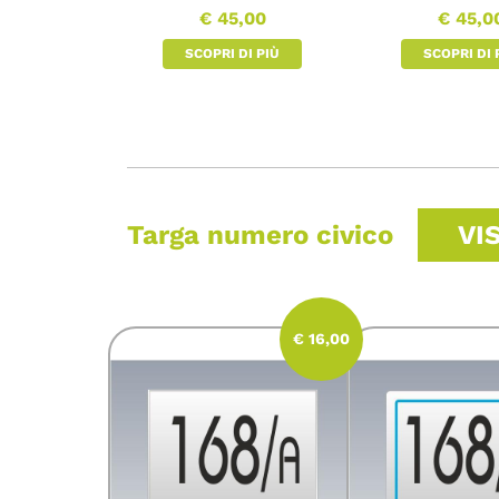
€ 45,00
€ 45,0
SCOPRI DI PIÙ
SCOPRI DI 
Targa numero civico
VISU
€ 16,00