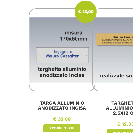
€ 35,00
TARGA ALLUMINIO
TARGHE
ANODIZZATO INCISA
ALLUMINIO
2.5X12 
€ 35,00
€ 12,0
SCOPRI DI PIÙ