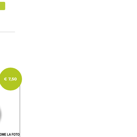
€ 7,50