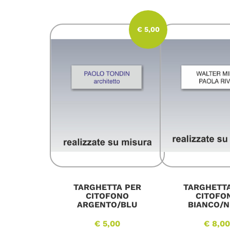
€ 5,00
TARGHETTA PER
TARGHETT
CITOFONO
CITOFO
ARGENTO/BLU
BIANCO/
€ 5,00
€ 8,0