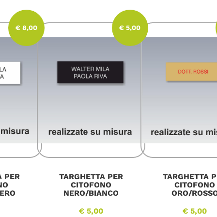
€ 8,00
€ 5,00
A PER
TARGHETTA PER
TARGHETTA P
NO
CITOFONO
CITOFONO
NERO
NERO/BIANCO
ORO/ROSS
0
€ 5,00
€ 5,00