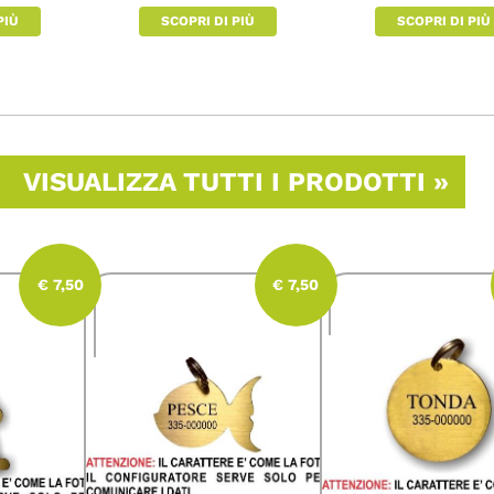
PIÙ
SCOPRI DI PIÙ
SCOPRI DI PIÙ
VISUALIZZA TUTTI I PRODOTTI »
€ 7,50
€ 7,50