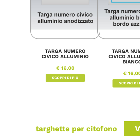
TARGA NUMERO
TARGA NU
CIVICO ALLUMINIO
CIVICO ALL
BIANC
€ 16,00
€ 16,0
SCOPRI DI PIÙ
SCOPRI DI 
targhette per citofono
VI