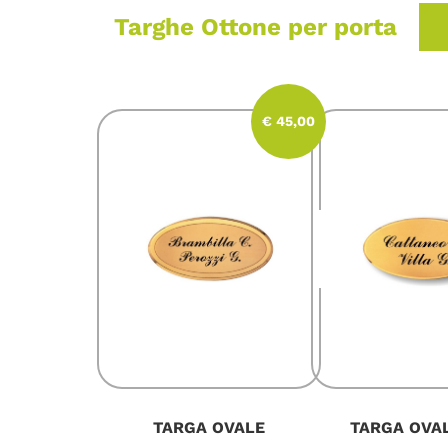
Targhe Ottone per porta
€ 45,00
TARGA OVALE
TARGA OVAL