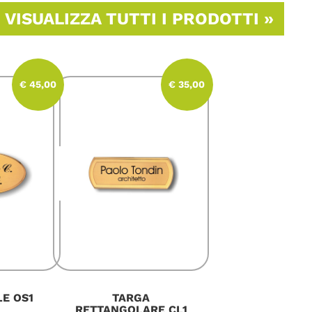
VISUALIZZA TUTTI I PRODOTTI »
€ 45,00
€ 35,00
E OS1
TARGA
RETTANGOLARE CL1