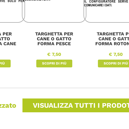
A PER
TARGHETTA PER
TARGHETTA P
ATTO
CANE O GATTO
CANE O GAT
A CANE
FORMA PESCE
FORMA ROTO
€ 7,50
€ 7,50
PIÙ
SCOPRI DI PIÙ
SCOPRI DI PIÙ
izzato
VISUALIZZA TUTTI I PRODO