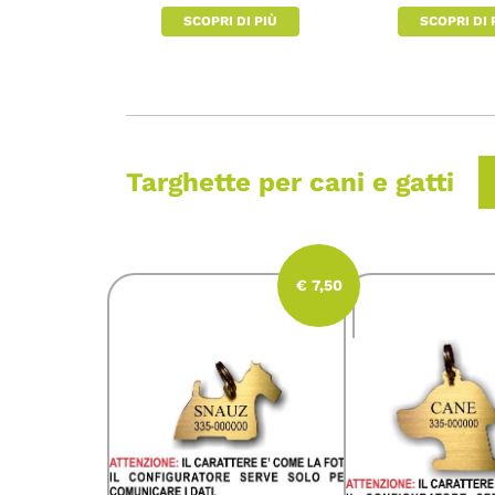
SCOPRI DI PIÙ
SCOPRI DI 
Targhette per cani e gatti
€ 7,50