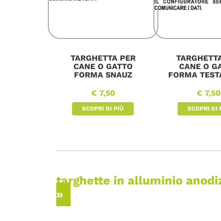
TARGHETTA PER
TARGHETT
CANE O GATTO
CANE O G
FORMA SNAUZ
FORMA TEST
€ 7,50
€ 7,50
SCOPRI DI PIÙ
SCOPRI DI 
targhette in alluminio anod
»