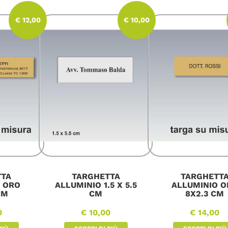
€ 12,00
€ 10,00
TTA
TARGHETTA
TARGHETT
 ORO
ALLUMINIO 1.5 X 5.5
ALLUMINIO O
CM
CM
8X2.3 CM
0
€ 10,00
€ 14,00