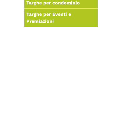
Targhe per condominio
Targhe per Eventi e
Premiazioni