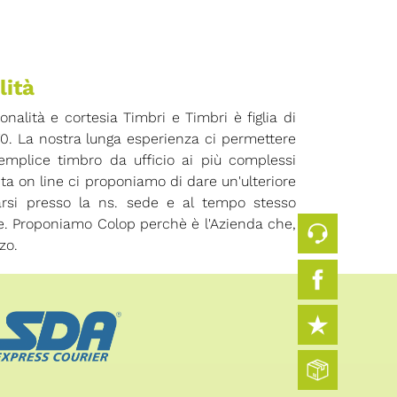
lità
ionalità e cortesia Timbri e Timbri è figlia di
70. La nostra lunga esperienza ci permettere
 semplice timbro da ufficio ai più complessi
ita on line ci proponiamo di dare un'ulteriore
arsi presso la ns. sede e al tempo stesso
ore. Proponiamo Colop perchè è l'Azienda che,
zo.