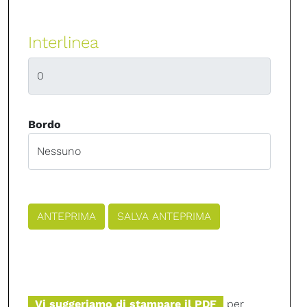
Interlinea
Bordo
Vi suggeriamo di stampare il PDF
per