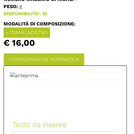
PESO:
g
DISPONIBILITA': Si
MODALITÀ DI COMPOSIZIONE:
« TORNA INDIETRO
€ 16,00
CONFIGURAZIONE AUTOMATICA
Testo da inserire