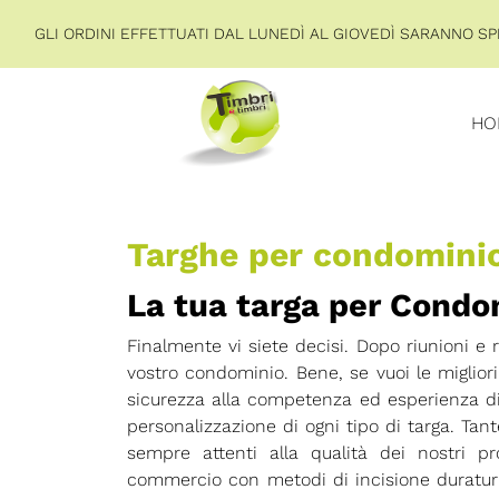
GLI ORDINI EFFETTUATI DAL LUNEDÌ AL GIOVEDÌ SARANNO SPE
HO
Targhe per condomini
La tua targa per Condo
Finalmente vi siete decisi. Dopo riunioni e r
vostro condominio. Bene, se vuoi le migliori
sicurezza alla competenza ed esperienza di
personalizzazione di ogni tipo di targa. Tan
sempre attenti alla qualità dei nostri p
commercio con metodi di incisione duraturi 