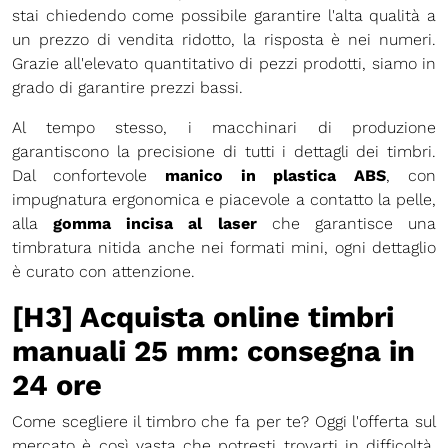
stai chiedendo come possibile garantire l'alta qualità a
un prezzo di vendita ridotto, la risposta è nei numeri.
Grazie all'elevato quantitativo di pezzi prodotti, siamo in
grado di garantire prezzi bassi.
Al tempo stesso, i macchinari di produzione
garantiscono la precisione di tutti i dettagli dei timbri.
Dal confortevole
manico in plastica ABS
, con
impugnatura ergonomica e piacevole a contatto la pelle,
alla
gomma incisa al laser
che garantisce una
timbratura nitida anche nei formati mini, ogni dettaglio
è curato con attenzione.
[H3] Acquista online timbri
manuali 25 mm: consegna in
24 ore
Come scegliere il timbro che fa per te? Oggi l'offerta sul
mercato è così vasta che potresti trovarti in difficoltà.