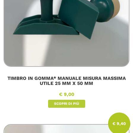
TIMBRO IN GOMMA* MANUALE MISURA MASSIMA
UTILE 25 MM X 50 MM
€ 9,00
SCOPRI DI PIÙ
€ 9,40