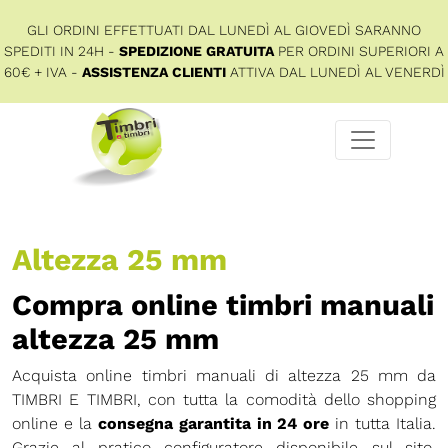
GLI ORDINI EFFETTUATI DAL LUNEDÌ AL GIOVEDÌ SARANNO
SPEDITI IN 24H -
SPEDIZIONE GRATUITA
PER ORDINI SUPERIORI A
60€ + IVA -
ASSISTENZA CLIENTI
ATTIVA DAL LUNEDÌ AL VENERDÌ
Altezza 25 mm
Compra online timbri manuali
altezza 25 mm
Acquista online timbri manuali di altezza 25 mm da
TIMBRI E TIMBRI, con tutta la comodità dello shopping
online e la
consegna garantita in 24 ore
in tutta Italia.
Grazie al pratico configuratore disponibile sul sito,