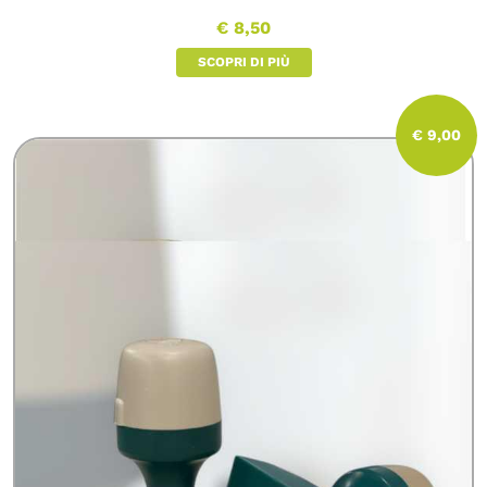
€ 8,50
SCOPRI DI PIÙ
€ 9,00