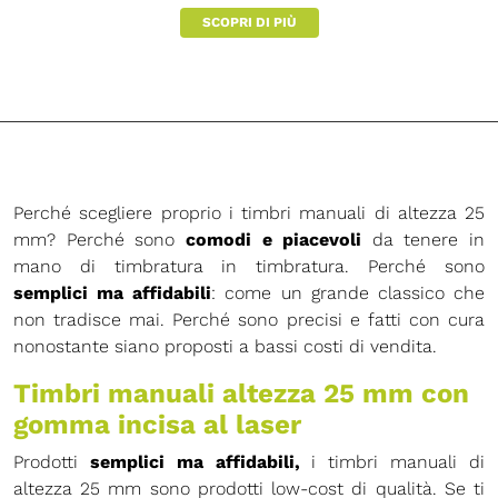
SCOPRI DI PIÙ
Perché scegliere proprio i timbri manuali di altezza 25
mm? Perché sono
comodi e piacevoli
da tenere in
mano di timbratura in timbratura. Perché sono
semplici ma affidabili
: come un grande classico che
non tradisce mai. Perché sono precisi e fatti con cura
nonostante siano proposti a bassi costi di vendita.
Timbri manuali altezza 25 mm con
gomma incisa al laser
Prodotti
semplici ma affidabili,
i
timbri manuali
di
altezza 25 mm sono prodotti low-cost di qualità. Se ti