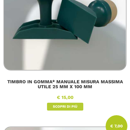
TIMBRO IN GOMMA* MANUALE MISURA MASSIMA
UTILE 25 MM X 100 MM
€ 15,00
SCOPRI DI PIÙ
€ 7,00