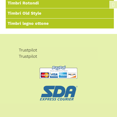
Timbri Rotondi
Timbri Old Style
Timbri legno ottone
Trustpilot
Trustpilot