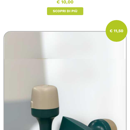
€ 10,00
SCOPRI DI PIÙ
€ 11,50