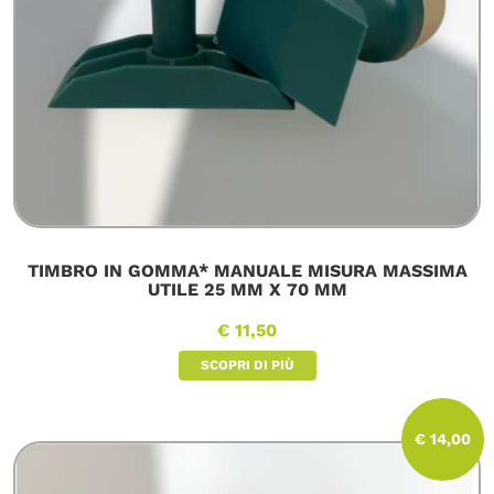
TIMBRO IN GOMMA* MANUALE MISURA MASSIMA
UTILE 25 MM X 70 MM
€ 11,50
SCOPRI DI PIÙ
€ 14,00