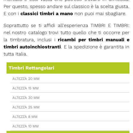
Per questo, spesso andare sul classico è la scelta giusta.
E con i
classici timbri a mano
non puoi mai sbagliare.
Soprattutto se ti affidi all'esperienza TIMBRI E TIMBRI:
nel nostro catalogo trovi tutto quello che ti occorre per
la timbratura, inclusi i
ricambi per timbri manuali e
timbri autoinchiostranti
. E la spedizione è garantita in
tutta Italia.
Timbri Rettangolari
ALTEZZA 20 MM
ALTEZZA 15 MM
ALTEZZA 30 MM
ALTEZZA 25 MM
ALTEZZA 8 MM
ALTEZZA 10 MM