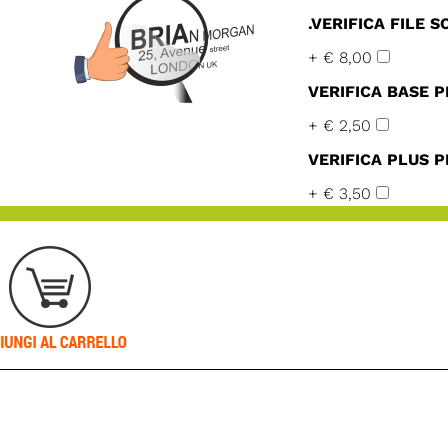
.VERIFICA FILE 
+ € 8,00
VERIFICA BASE P
+ € 2,50
VERIFICA PLUS P
+ € 3,50