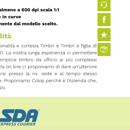
 almeno a 600 dpi
scala 1:1
o in curve
mente dal modello scelto.
lità
ionalità e cortesia Timbri e Timbri è figlia di
70. La nostra lunga esperienza ci permettere
 semplice timbro da ufficio ai più complessi
ita on line ci proponiamo di dare un'ulteriore
arsi presso la ns. sede e al tempo stesso
ore. Proponiamo Colop perchè è l'Azienda che,
zo.