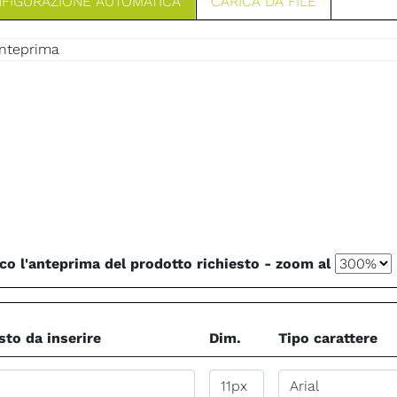
FIGURAZIONE AUTOMATICA
CARICA DA FILE
co l'anteprima del prodotto richiesto - zoom al
sto da inserire
Dim.
Tipo carattere