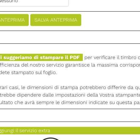
i suggeriamo di stampare il PDF
per verificare il timbro 
efficienza del nostro servizio garantisce la massima corrispon
dete stampato sul foglio.
 rari casi, le dimensioni di stampa potrebbero differire da qu
trebbe dipendere dalle impostazioni della Vostra stampant
sultato che avrà sempre le dimensioni indicate su questa pa
giungi il servizio extra