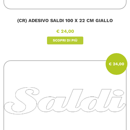
(CR) ADESIVO SALDI 100 X 22 CM GIALLO
€ 24,00
SCOPRI DI PIÙ
€ 24,00