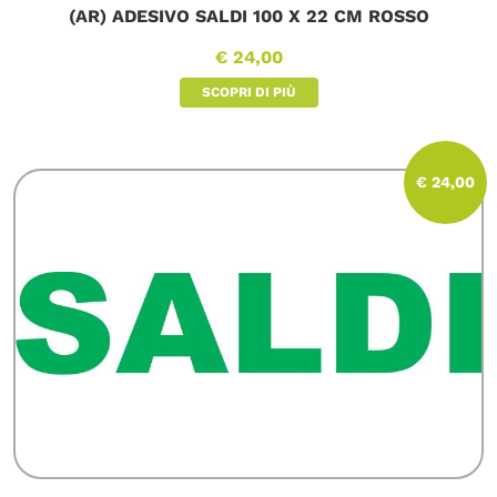
(AR) ADESIVO SALDI 100 X 22 CM ROSSO
€ 24,00
SCOPRI DI PIÙ
€ 24,00