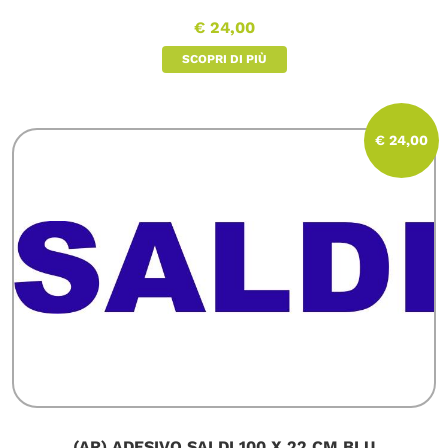
€ 24,00
SCOPRI DI PIÙ
€ 24,00
(AR) ADESIVO SALDI 100 X 22 CM BLU