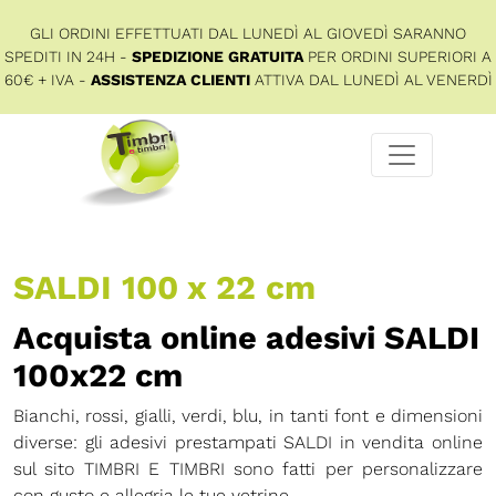
GLI ORDINI EFFETTUATI DAL LUNEDÌ AL GIOVEDÌ SARANNO
SPEDITI IN 24H -
SPEDIZIONE GRATUITA
PER ORDINI SUPERIORI A
60€ + IVA -
ASSISTENZA CLIENTI
ATTIVA DAL LUNEDÌ AL VENERDÌ
SALDI 100 x 22 cm
Acquista online adesivi SALDI
100x22 cm
Bianchi, rossi, gialli, verdi, blu, in tanti font e dimensioni
diverse: gli adesivi prestampati SALDI in vendita online
sul sito TIMBRI E TIMBRI sono fatti per personalizzare
con gusto e allegria le tue vetrine.