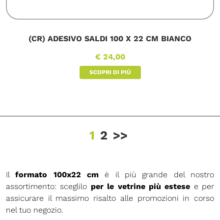
(CR) ADESIVO SALDI 100 X 22 CM BIANCO
€ 24,00
SCOPRI DI PIÙ
1
2
>>
Il
formato 100x22 cm
è il più grande del nostro
assortimento: sceglilo
per le vetrine più estese
e per
assicurare il massimo risalto alle promozioni in corso
nel tuo negozio.