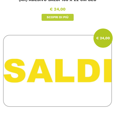
€ 24,00
SCOPRI DI PIÙ
€ 24,00