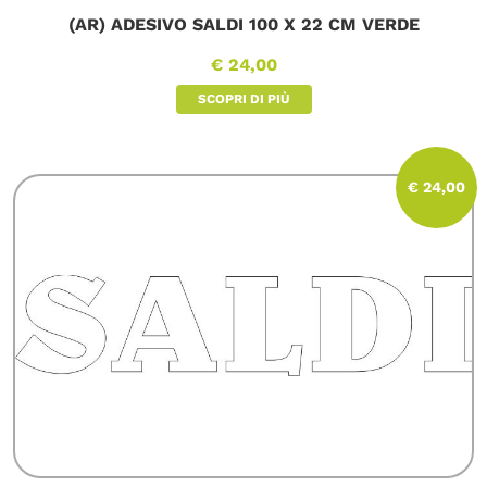
(AR) ADESIVO SALDI 100 X 22 CM VERDE
€ 24,00
SCOPRI DI PIÙ
€ 24,00