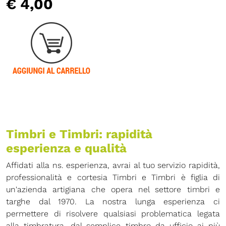
€ 4,00
Timbri e Timbri: rapidità
esperienza e qualità
Affidati alla ns. esperienza, avrai al tuo servizio rapidità,
professionalità e cortesia Timbri e Timbri è figlia di
un'azienda artigiana che opera nel settore timbri e
targhe dal 1970. La nostra lunga esperienza ci
permettere di risolvere qualsiasi problematica legata
alla timbratura, dal semplice timbro da ufficio ai più