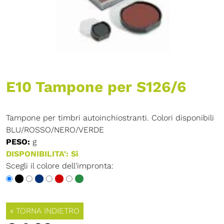
E10 Tampone per S126/6
Tampone per timbri autoinchiostranti. Colori disponibili
BLU/ROSSO/NERO/VERDE
PESO:
g
DISPONIBILITA': Si
Scegli il colore dell'impronta:
« TORNA INDIETRO