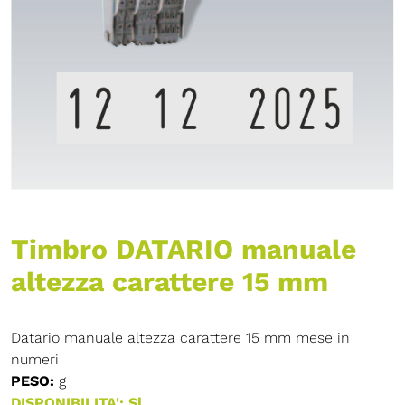
Timbro DATARIO manuale
altezza carattere 15 mm
Datario manuale altezza carattere 15 mm mese in
numeri
PESO:
g
DISPONIBILITA': Si