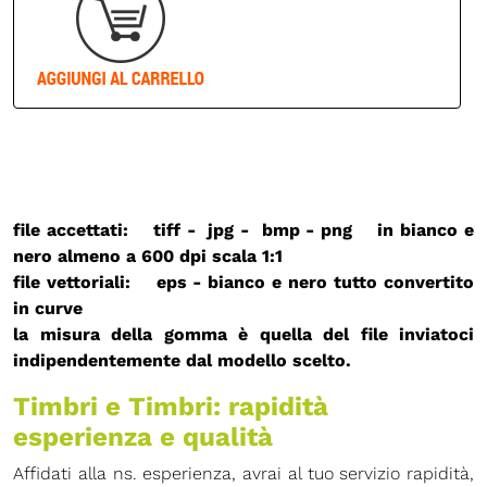
file accettati: tiff - jpg - bmp - png in bianco e
nero almeno a 600 dpi
scala 1:1
file vettoriali: eps - bianco e nero
tutto convertito
in curve
la misura della gomma è quella del file inviatoci
indipendentemente dal modello scelto.
Timbri e Timbri: rapidità
esperienza e qualità
Affidati alla ns. esperienza, avrai al tuo servizio rapidità,