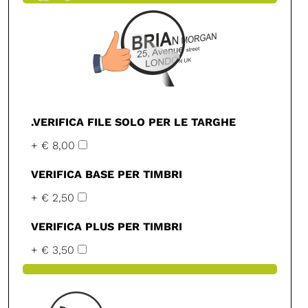
.VERIFICA FILE SOLO PER LE TARGHE
+ € 8,00
VERIFICA BASE PER TIMBRI
+ € 2,50
VERIFICA PLUS PER TIMBRI
+ € 3,50