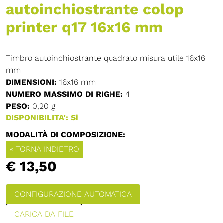
autoinchiostrante colop
printer q17 16x16 mm
Timbro autoinchiostrante quadrato misura utile 16x16
mm
DIMENSIONI:
16x16 mm
NUMERO MASSIMO DI RIGHE:
4
PESO:
0,20 g
DISPONIBILITA': Si
MODALITÀ DI COMPOSIZIONE:
« TORNA INDIETRO
€ 13,50
CONFIGURAZIONE AUTOMATICA
CARICA DA FILE