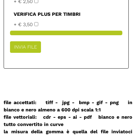
+ € 2,50
VERIFICA PLUS PER TIMBRI
+ € 3,50
file accettati: tiff - jpg - bmp - gif - png in
bianco e nero almeno a 600 dpi
scala 1:1
file vettoriali: cdr - eps - ai - pdf bianco e nero
tutto convertito in curve
la misura della gomma è quella del file inviatoci