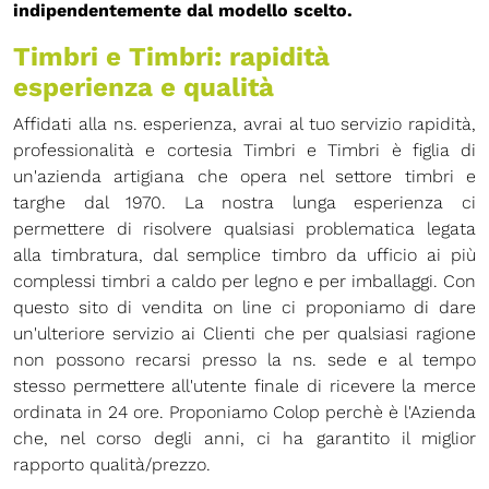
indipendentemente dal modello scelto.
Timbri e Timbri: rapidità
esperienza e qualità
Affidati alla ns. esperienza, avrai al tuo servizio rapidità,
professionalità e cortesia Timbri e Timbri è figlia di
un'azienda artigiana che opera nel settore timbri e
targhe dal 1970. La nostra lunga esperienza ci
permettere di risolvere qualsiasi problematica legata
alla timbratura, dal semplice timbro da ufficio ai più
complessi timbri a caldo per legno e per imballaggi. Con
questo sito di vendita on line ci proponiamo di dare
un'ulteriore servizio ai Clienti che per qualsiasi ragione
non possono recarsi presso la ns. sede e al tempo
stesso permettere all'utente finale di ricevere la merce
ordinata in 24 ore. Proponiamo Colop perchè è l'Azienda
che, nel corso degli anni, ci ha garantito il miglior
rapporto qualità/prezzo.