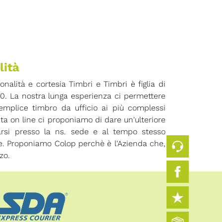
lità
ionalità e cortesia Timbri e Timbri è figlia di
70. La nostra lunga esperienza ci permettere
 semplice timbro da ufficio ai più complessi
ita on line ci proponiamo di dare un'ulteriore
arsi presso la ns. sede e al tempo stesso
ore. Proponiamo Colop perchè è l'Azienda che,
zo.