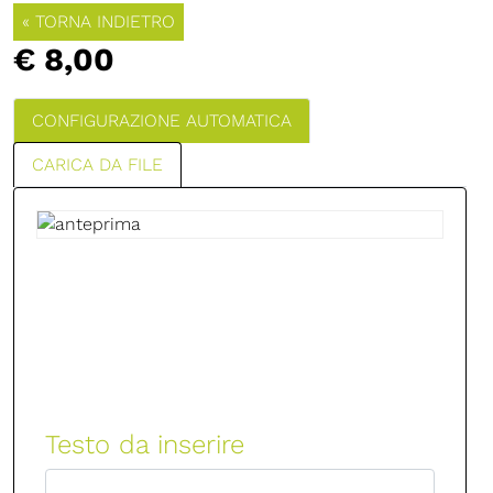
« TORNA INDIETRO
€ 8,00
CONFIGURAZIONE AUTOMATICA
CARICA DA FILE
Testo da inserire