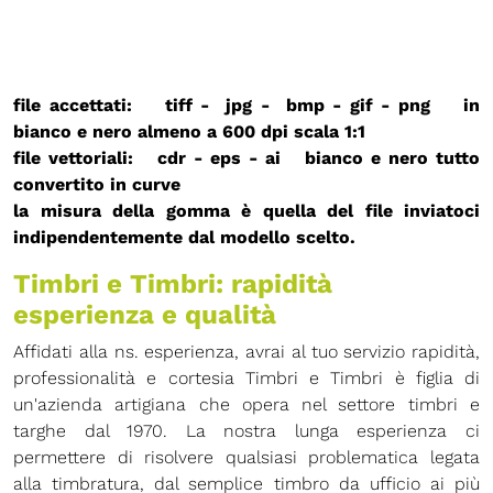
file accettati: tiff - jpg - bmp - gif - png in
bianco e nero almeno a 600 dpi
scala 1:1
file vettoriali: cdr - eps - ai bianco e nero
tutto
convertito in curve
la misura della gomma è quella del file inviatoci
indipendentemente dal modello scelto.
Timbri e Timbri: rapidità
esperienza e qualità
Affidati alla ns. esperienza, avrai al tuo servizio rapidità,
professionalità e cortesia Timbri e Timbri è figlia di
un'azienda artigiana che opera nel settore timbri e
targhe dal 1970. La nostra lunga esperienza ci
permettere di risolvere qualsiasi problematica legata
alla timbratura, dal semplice timbro da ufficio ai più