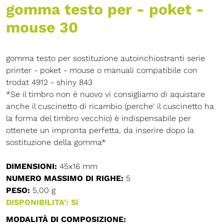
gomma testo per - poket -
mouse 30
gomma testo per sostituzione autoinchiostranti serie
printer - poket - mouse o manuali compatibile con
trodat 4912 - shiny 843
*Se il timbro non è nuovo vi consigliamo di aquistare
anche il cuscinetto di ricambio (perche' il cuscinetto ha
la forma del timbro vecchio) è indispensabile per
ottenete un impronta perfetta, da inserire dopo la
sostituzione della gomma*
DIMENSIONI:
45x16 mm
NUMERO MASSIMO DI RIGHE:
5
PESO:
5,00 g
DISPONIBILITA': Si
MODALITÀ DI COMPOSIZIONE: