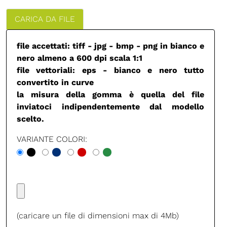
CARICA DA FILE
file accettati: tiff - jpg - bmp - png in bianco e
nero almeno a 600 dpi scala 1:1
file vettoriali: eps - bianco e nero tutto
convertito in curve
la misura della gomma è quella del file
inviatoci indipendentemente dal modello
scelto.
VARIANTE COLORI:
(caricare un file di dimensioni max di 4Mb)