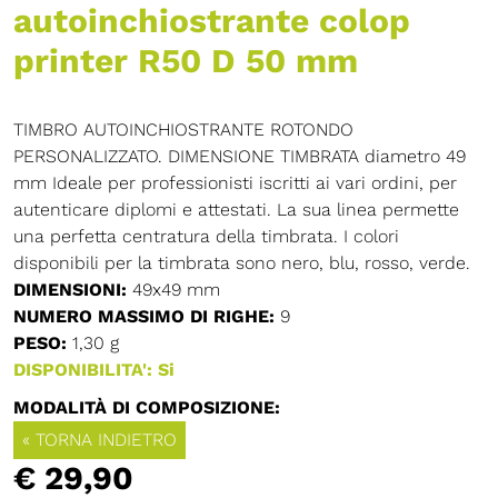
autoinchiostrante colop
printer R50 D 50 mm
TIMBRO AUTOINCHIOSTRANTE ROTONDO
PERSONALIZZATO. DIMENSIONE TIMBRATA diametro 49
mm Ideale per professionisti iscritti ai vari ordini, per
autenticare diplomi e attestati. La sua linea permette
una perfetta centratura della timbrata. I colori
disponibili per la timbrata sono nero, blu, rosso, verde.
DIMENSIONI:
49x49 mm
NUMERO MASSIMO DI RIGHE:
9
PESO:
1,30 g
DISPONIBILITA': Si
MODALITÀ DI COMPOSIZIONE:
« TORNA INDIETRO
€ 29,90