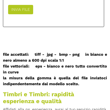
file accettati: tiff - jpg - bmp - png in bianco e
nero almeno a 600 dpi
scala 1:1
file vettoriali: eps - bianco e nero
tutto convertito
in curve
la misura della gomma è quella del file inviatoci
indipendentemente dal modello scelto.
Timbri e Timbri: rapidità
esperienza e qualità
Affidati alla ns. esperienza, avrai al tuo servizio rapidità,