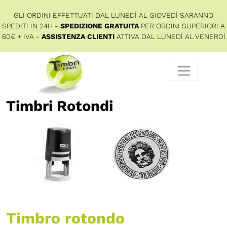
GLI ORDINI EFFETTUATI DAL LUNEDÌ AL GIOVEDÌ SARANNO
SPEDITI IN 24H -
SPEDIZIONE GRATUITA
PER ORDINI SUPERIORI A
60€ + IVA -
ASSISTENZA CLIENTI
ATTIVA DAL LUNEDÌ AL VENERDÌ
Timbri Rotondi
Timbro rotondo