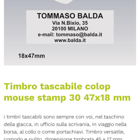
Timbro tascabile colop
mouse stamp 30 47x18 mm
i timbri tascabili sono sempre con voi, nel taschino
della giacca, in ufficio sulla scrivania, in viaggio nella
borsa, al collo o come portachiavi. Timbro versatile,
comodo e pulito. dimensione timbrata 45 x 17 mm