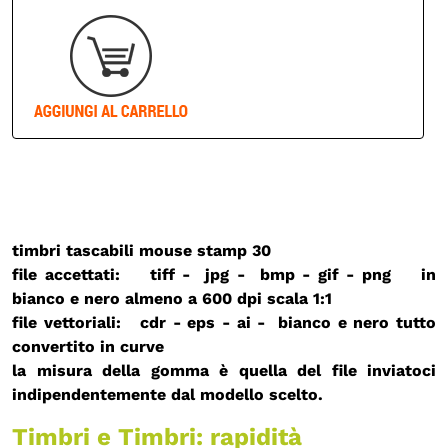
timbri tascabili mouse stamp 30
file accettati: tiff - jpg - bmp - gif - png in
bianco e nero almeno a 600 dpi
scala 1:1
file vettoriali: cdr - eps - ai - bianco e nero
tutto
convertito in curve
la misura della gomma è quella del file inviatoci
indipendentemente dal modello scelto.
Timbri e Timbri: rapidità