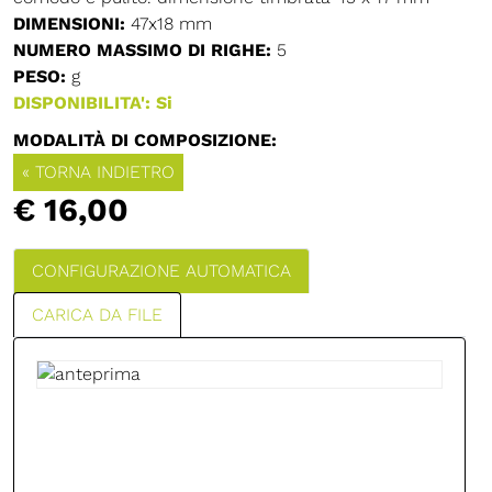
DIMENSIONI:
47x18 mm
NUMERO MASSIMO DI RIGHE:
5
PESO:
g
DISPONIBILITA': Si
MODALITÀ DI COMPOSIZIONE:
« TORNA INDIETRO
€ 16,00
CONFIGURAZIONE AUTOMATICA
CARICA DA FILE