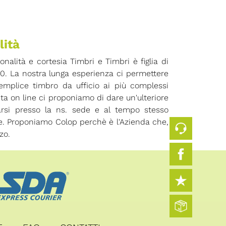
lità
ionalità e cortesia Timbri e Timbri è figlia di
70. La nostra lunga esperienza ci permettere
 semplice timbro da ufficio ai più complessi
ita on line ci proponiamo di dare un'ulteriore
arsi presso la ns. sede e al tempo stesso
ore. Proponiamo Colop perchè è l'Azienda che,
zo.