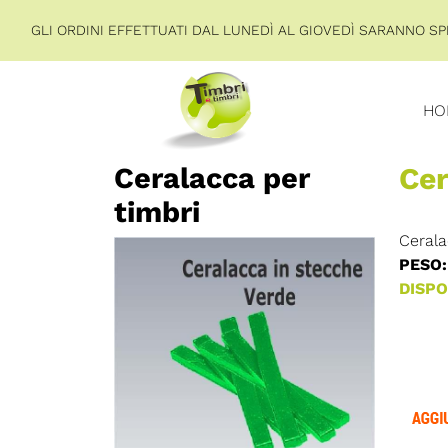
GLI ORDINI EFFETTUATI DAL LUNEDÌ AL GIOVEDÌ SARANNO SPE
HO
Ceralacca per
Cer
timbri
Cerala
PESO:
DISPON