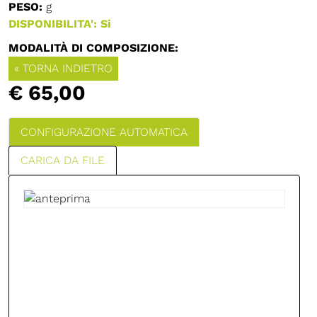
PESO:
g
DISPONIBILITA': Si
MODALITÀ DI COMPOSIZIONE:
« TORNA INDIETRO
€ 65,00
CONFIGURAZIONE AUTOMATICA
CARICA DA FILE