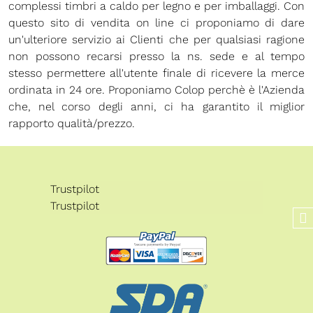
complessi timbri a caldo per legno e per imballaggi. Con
questo sito di vendita on line ci proponiamo di dare
un'ulteriore servizio ai Clienti che per qualsiasi ragione
non possono recarsi presso la ns. sede e al tempo
stesso permettere all'utente finale di ricevere la merce
ordinata in 24 ore. Proponiamo Colop perchè è l'Azienda
che, nel corso degli anni, ci ha garantito il miglior
rapporto qualità/prezzo.
Trustpilot
Trustpilot