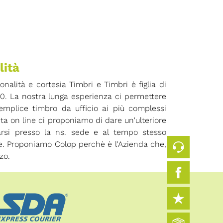
lità
ionalità e cortesia Timbri e Timbri è figlia di
70. La nostra lunga esperienza ci permettere
 semplice timbro da ufficio ai più complessi
ita on line ci proponiamo di dare un'ulteriore
arsi presso la ns. sede e al tempo stesso
ore. Proponiamo Colop perchè è l'Azienda che,
zo.