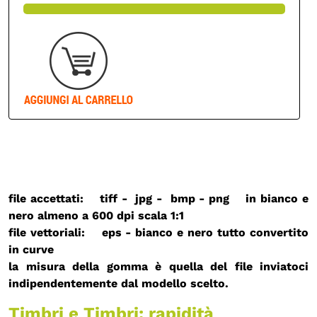
file accettati: tiff - jpg - bmp - png in bianco e
nero almeno a 600 dpi
scala 1:1
file vettoriali: eps - bianco e nero
tutto convertito
in curve
la misura della gomma è quella del file inviatoci
indipendentemente dal modello scelto.
Timbri e Timbri: rapidità