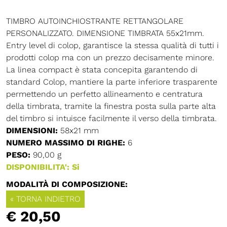
TIMBRO AUTOINCHIOSTRANTE RETTANGOLARE
PERSONALIZZATO. DIMENSIONE TIMBRATA 55x21mm.
Entry level di colop, garantisce la stessa qualità di tutti i
prodotti colop ma con un prezzo decisamente minore.
La linea compact è stata concepita garantendo di
standard Colop, mantiere la parte inferiore trasparente
permettendo un perfetto allineamento e centratura
della timbrata, tramite la finestra posta sulla parte alta
del timbro si intuisce facilmente il verso della timbrata.
DIMENSIONI:
58x21 mm
NUMERO MASSIMO DI RIGHE:
6
PESO:
90,00 g
DISPONIBILITA': Si
MODALITÀ DI COMPOSIZIONE:
« TORNA INDIETRO
€ 20,50