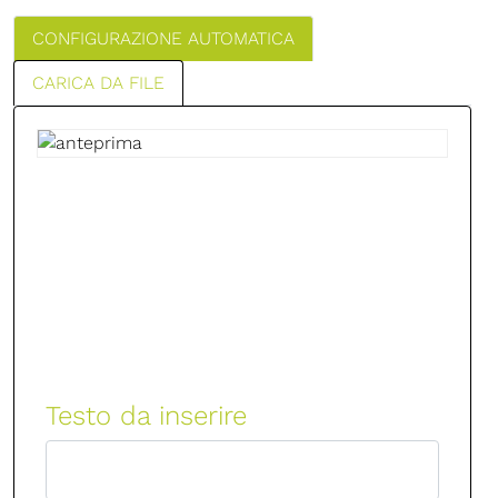
CONFIGURAZIONE AUTOMATICA
CARICA DA FILE
Testo da inserire