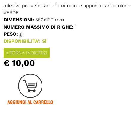
adesivo per vetrofanie fornito con supporto carta colore
VERDE
DIMENSIONI:
550x120 mm
NUMERO MASSIMO DI RIGHE:
1
PESO:
g
DISPONIBILITA': Si
« TORNA INDIETRO
€ 10,00