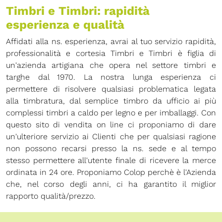
Timbri e Timbri: rapidità
esperienza e qualità
Affidati alla ns. esperienza, avrai al tuo servizio rapidità,
professionalità e cortesia Timbri e Timbri è figlia di
un'azienda artigiana che opera nel settore timbri e
targhe dal 1970. La nostra lunga esperienza ci
permettere di risolvere qualsiasi problematica legata
alla timbratura, dal semplice timbro da ufficio ai più
complessi timbri a caldo per legno e per imballaggi. Con
questo sito di vendita on line ci proponiamo di dare
un'ulteriore servizio ai Clienti che per qualsiasi ragione
non possono recarsi presso la ns. sede e al tempo
stesso permettere all'utente finale di ricevere la merce
ordinata in 24 ore. Proponiamo Colop perchè è l'Azienda
che, nel corso degli anni, ci ha garantito il miglior
rapporto qualità/prezzo.