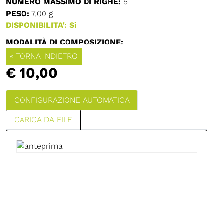
NUMERO MASSIMO DI RIGHE:
5
PESO:
7,00 g
DISPONIBILITA': Si
MODALITÀ DI COMPOSIZIONE:
« TORNA INDIETRO
€ 10,00
CONFIGURAZIONE AUTOMATICA
CARICA DA FILE