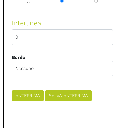
Interlinea
Bordo