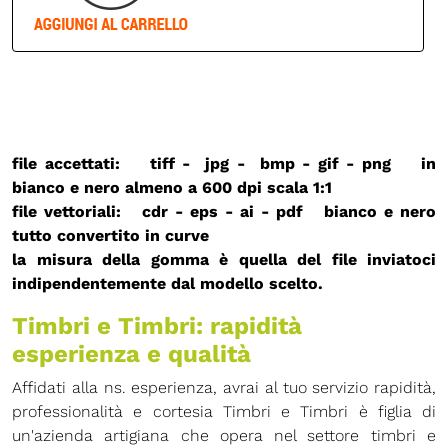
file accettati: tiff - jpg - bmp - gif - png in
bianco e nero almeno a 600 dpi
scala 1:1
file vettoriali: cdr - eps - ai - pdf bianco e nero
tutto convertito in curve
la misura della gomma è quella del file inviatoci
indipendentemente dal modello scelto.
Timbri e Timbri: rapidità
esperienza e qualità
Affidati alla ns. esperienza, avrai al tuo servizio rapidità,
professionalità e cortesia Timbri e Timbri è figlia di
un'azienda artigiana che opera nel settore timbri e