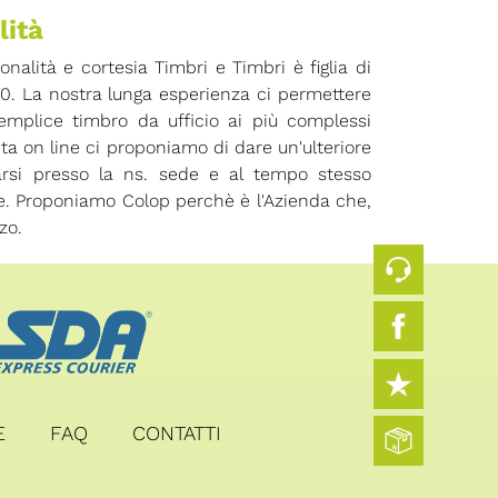
lità
ionalità e cortesia Timbri e Timbri è figlia di
70. La nostra lunga esperienza ci permettere
 semplice timbro da ufficio ai più complessi
ita on line ci proponiamo di dare un'ulteriore
arsi presso la ns. sede e al tempo stesso
ore. Proponiamo Colop perchè è l'Azienda che,
zo.
E
FAQ
CONTATTI