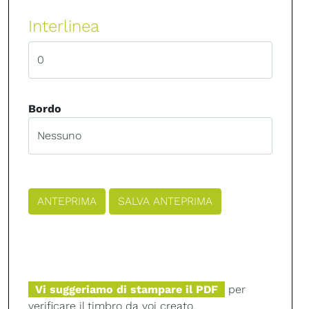
Interlinea
Bordo
Vi suggeriamo di stampare il PDF
per
verificare il timbro da voi creato.