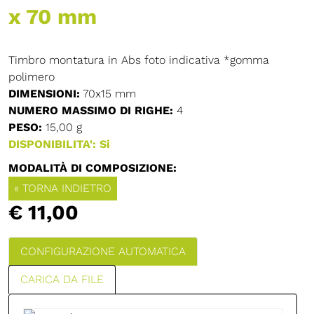
x 70 mm
Timbro montatura in Abs foto indicativa *gomma
polimero
DIMENSIONI:
70x15 mm
NUMERO MASSIMO DI RIGHE:
4
PESO:
15,00 g
DISPONIBILITA': Si
MODALITÀ DI COMPOSIZIONE:
« TORNA INDIETRO
€ 11,00
CONFIGURAZIONE AUTOMATICA
CARICA DA FILE