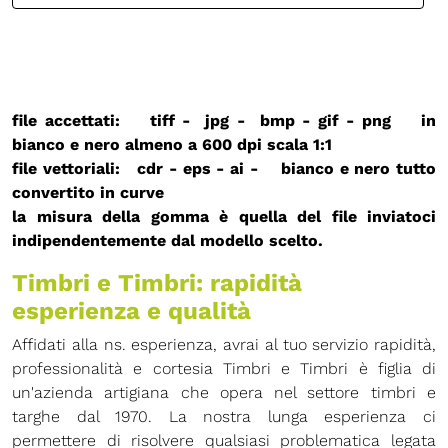
file accettati: tiff - jpg - bmp - gif - png in
bianco e nero almeno a 600 dpi
scala 1:1
file vettoriali: cdr - eps - ai - bianco e nero
tutto
convertito in curve
la misura della gomma è quella del file inviatoci
indipendentemente dal modello scelto.
Timbri e Timbri: rapidità
esperienza e qualità
Affidati alla ns. esperienza, avrai al tuo servizio rapidità,
professionalità e cortesia Timbri e Timbri è figlia di
un'azienda artigiana che opera nel settore timbri e
targhe dal 1970. La nostra lunga esperienza ci
permettere di risolvere qualsiasi problematica legata