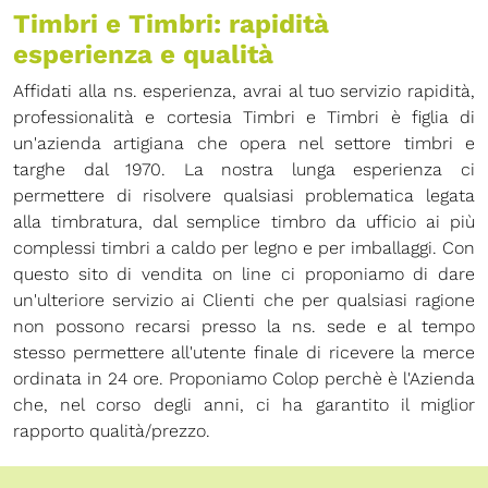
Timbri e Timbri: rapidità
esperienza e qualità
Affidati alla ns. esperienza, avrai al tuo servizio rapidità,
professionalità e cortesia Timbri e Timbri è figlia di
un'azienda artigiana che opera nel settore timbri e
targhe dal 1970. La nostra lunga esperienza ci
permettere di risolvere qualsiasi problematica legata
alla timbratura, dal semplice timbro da ufficio ai più
complessi timbri a caldo per legno e per imballaggi. Con
questo sito di vendita on line ci proponiamo di dare
un'ulteriore servizio ai Clienti che per qualsiasi ragione
non possono recarsi presso la ns. sede e al tempo
stesso permettere all'utente finale di ricevere la merce
ordinata in 24 ore. Proponiamo Colop perchè è l'Azienda
che, nel corso degli anni, ci ha garantito il miglior
rapporto qualità/prezzo.