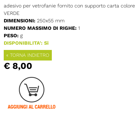
adesivo per vetrofanie fornito con supporto carta colore
VERDE
DIMENSIONI:
250x55 mm
NUMERO MASSIMO DI RIGHE:
1
PESO:
g
DISPONIBILITA': Si
« TORNA INDIETRO
€ 8,00