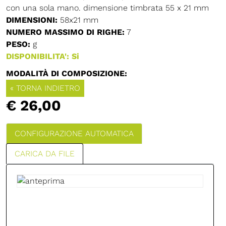
con una sola mano. dimensione timbrata 55 x 21 mm
DIMENSIONI:
58x21 mm
NUMERO MASSIMO DI RIGHE:
7
PESO:
g
DISPONIBILITA': Si
MODALITÀ DI COMPOSIZIONE:
« TORNA INDIETRO
€ 26,00
CONFIGURAZIONE AUTOMATICA
CARICA DA FILE