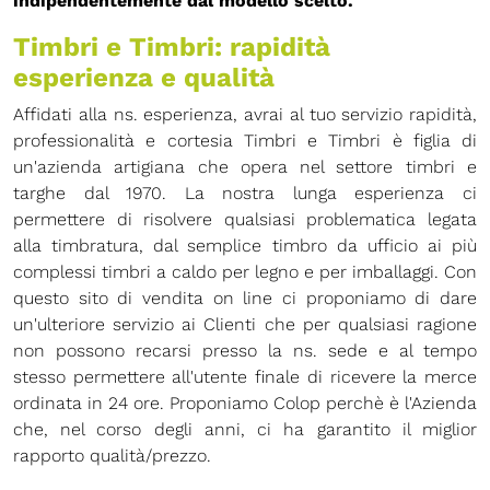
indipendentemente dal modello scelto.
Timbri e Timbri: rapidità
esperienza e qualità
Affidati alla ns. esperienza, avrai al tuo servizio rapidità,
professionalità e cortesia Timbri e Timbri è figlia di
un'azienda artigiana che opera nel settore timbri e
targhe dal 1970. La nostra lunga esperienza ci
permettere di risolvere qualsiasi problematica legata
alla timbratura, dal semplice timbro da ufficio ai più
complessi timbri a caldo per legno e per imballaggi. Con
questo sito di vendita on line ci proponiamo di dare
un'ulteriore servizio ai Clienti che per qualsiasi ragione
non possono recarsi presso la ns. sede e al tempo
stesso permettere all'utente finale di ricevere la merce
ordinata in 24 ore. Proponiamo Colop perchè è l'Azienda
che, nel corso degli anni, ci ha garantito il miglior
rapporto qualità/prezzo.