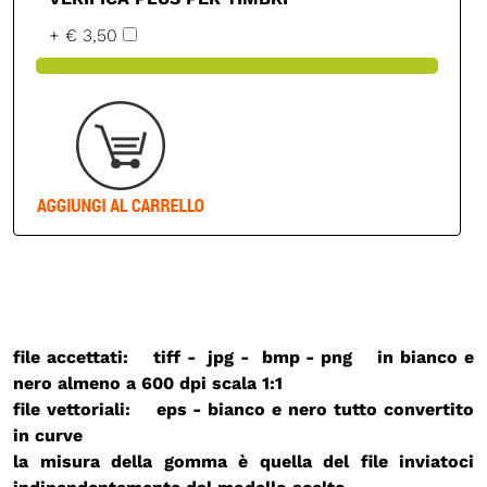
+ € 3,50
file accettati: tiff - jpg - bmp - png in bianco e
nero almeno a 600 dpi
scala 1:1
file vettoriali: eps - bianco e nero
tutto convertito
in curve
la misura della gomma è quella del file inviatoci