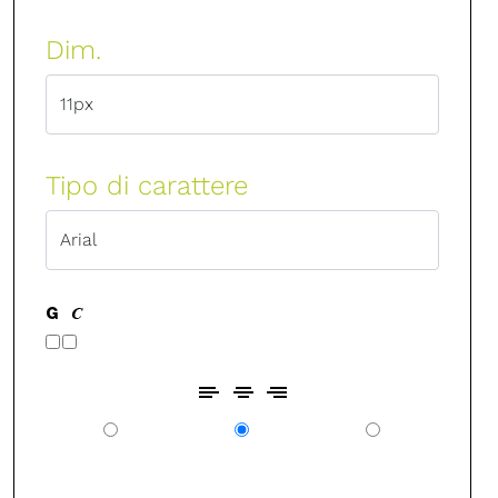
Dim.
Tipo di carattere