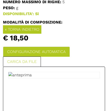
NUMERO MASSIMO DI RIGHE:
5
PESO:
g
DISPONIBILITA': Si
MODALITÀ DI COMPOSIZIONE:
« TORNA INDIETRO
€ 18,50
CONFIGURAZIONE AUTOMATICA
CARICA DA FILE