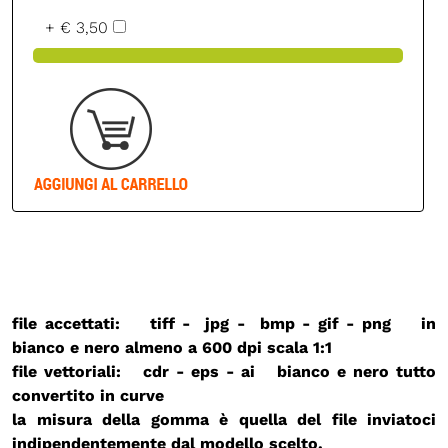
+ € 3,50
file accettati: tiff - jpg - bmp - gif - png in
bianco e nero almeno a 600 dpi
scala 1:1
file vettoriali: cdr - eps - ai bianco e nero
tutto
convertito in curve
la misura della gomma è quella del file inviatoci
indipendentemente dal modello scelto.