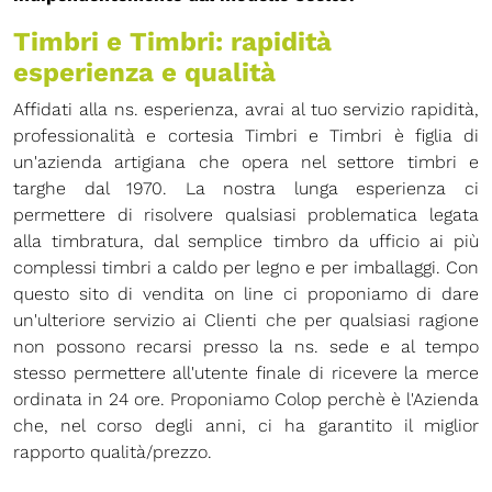
Timbri e Timbri: rapidità
esperienza e qualità
Affidati alla ns. esperienza, avrai al tuo servizio rapidità,
professionalità e cortesia Timbri e Timbri è figlia di
un'azienda artigiana che opera nel settore timbri e
targhe dal 1970. La nostra lunga esperienza ci
permettere di risolvere qualsiasi problematica legata
alla timbratura, dal semplice timbro da ufficio ai più
complessi timbri a caldo per legno e per imballaggi. Con
questo sito di vendita on line ci proponiamo di dare
un'ulteriore servizio ai Clienti che per qualsiasi ragione
non possono recarsi presso la ns. sede e al tempo
stesso permettere all'utente finale di ricevere la merce
ordinata in 24 ore. Proponiamo Colop perchè è l'Azienda
che, nel corso degli anni, ci ha garantito il miglior
rapporto qualità/prezzo.