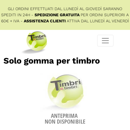
GLI ORDINI EFFETTUATI DAL LUNEDÌ AL GIOVEDÌ SARANNO
SPEDITI IN 24H -
SPEDIZIONE GRATUITA
PER ORDINI SUPERIORI A
60€ + IVA -
ASSISTENZA CLIENTI
ATTIVA DAL LUNEDÌ AL VENERDÌ
Solo gomma per timbro