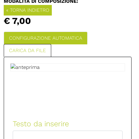
MODALITÀ DI COMPOSIZIONE:
« TORNA INDIETRO
€ 7,00
CONFIGURAZIONE AUTOMATICA
CARICA DA FILE
Testo da inserire