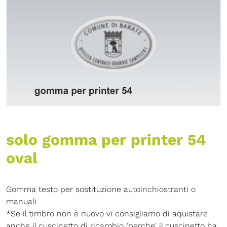
solo gomma per printer 54
oval
Gomma testo per sostituzione autoinchiostranti o
manuali
*Se il timbro non è nuovo vi consigliamo di aquistare
anche il cuscinetto di ricambio (perche' il cuscinetto ha