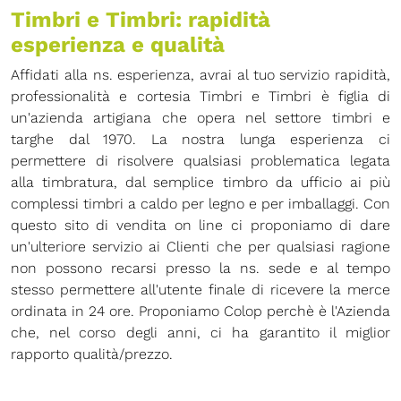
Timbri e Timbri: rapidità
esperienza e qualità
Affidati alla ns. esperienza, avrai al tuo servizio rapidità,
professionalità e cortesia Timbri e Timbri è figlia di
un'azienda artigiana che opera nel settore timbri e
targhe dal 1970. La nostra lunga esperienza ci
permettere di risolvere qualsiasi problematica legata
alla timbratura, dal semplice timbro da ufficio ai più
complessi timbri a caldo per legno e per imballaggi. Con
questo sito di vendita on line ci proponiamo di dare
un'ulteriore servizio ai Clienti che per qualsiasi ragione
non possono recarsi presso la ns. sede e al tempo
stesso permettere all'utente finale di ricevere la merce
ordinata in 24 ore. Proponiamo Colop perchè è l'Azienda
che, nel corso degli anni, ci ha garantito il miglior
rapporto qualità/prezzo.