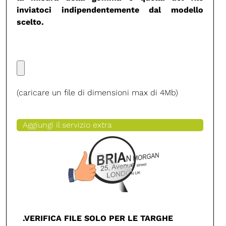
inviatoci indipendentemente dal modello
scelto.
(caricare un file di dimensioni max di 4Mb)
Aggiungi il servizio extra
.VERIFICA FILE SOLO PER LE TARGHE