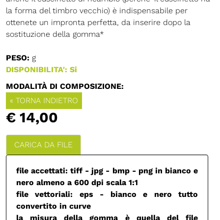
la forma del timbro vecchio) è indispensabile per
ottenete un impronta perfetta, da inserire dopo la
sostituzione della gomma*
PESO:
g
DISPONIBILITA': Si
MODALITÀ DI COMPOSIZIONE:
« TORNA INDIETRO
€ 14,00
CARICA DA FILE
file accettati: tiff - jpg - bmp - png in bianco e
nero almeno a 600 dpi scala 1:1
file vettoriali: eps - bianco e nero tutto
convertito in curve
la misura della gomma è quella del file