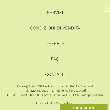
SERVIZI
CONDIZIONI DI VENDITA
OFFERTE
FAQ
CONTATTI
Copyright © 2026 Timbri e timbri. All Rights Reserved
Tel.: 320 3379620 - Email:
[email protected]
C.F. /P. I. 02335260960 - I prezzi sono IVA ESCLUSA -
Mappa del sito
Privacy Policy
Cookie Policy
LASCIA UN