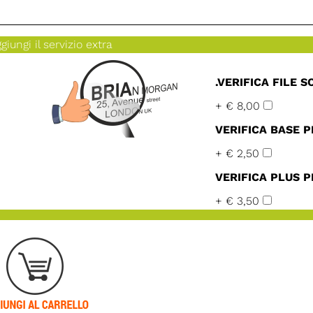
giungi il servizio extra
.VERIFICA FILE 
+ € 8,00
VERIFICA BASE P
+ € 2,50
VERIFICA PLUS P
+ € 3,50