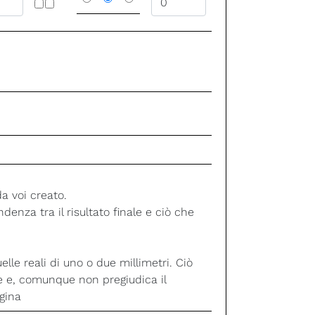
da voi creato.
denza tra il risultato finale e ciò che
elle reali di uno o due millimetri. Ciò
e e, comunque non pregiudica il
gina