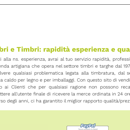
ri e Timbri: rapidità esperienza e qua
ti alla ns. esperienza, avrai al tuo servizio rapidità, profess
enda artigiana che opera nel settore timbri e targhe dal 19
olvere qualsiasi problematica legata alla timbratura, dal
 a caldo per legno e per imballaggi. Con questo sito di vend
io ai Clienti che per qualsiasi ragione non possono rec
tere all'utente finale di ricevere la merce ordinata in 24 
rso degli anni, ci ha garantito il miglior rapporto qualità/prez