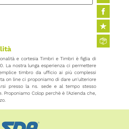
lità
ionalità e cortesia Timbri e Timbri è figlia di
70. La nostra lunga esperienza ci permettere
 semplice timbro da ufficio ai più complessi
ita on line ci proponiamo di dare un'ulteriore
arsi presso la ns. sede e al tempo stesso
ore. Proponiamo Colop perchè è l'Azienda che,
zo.