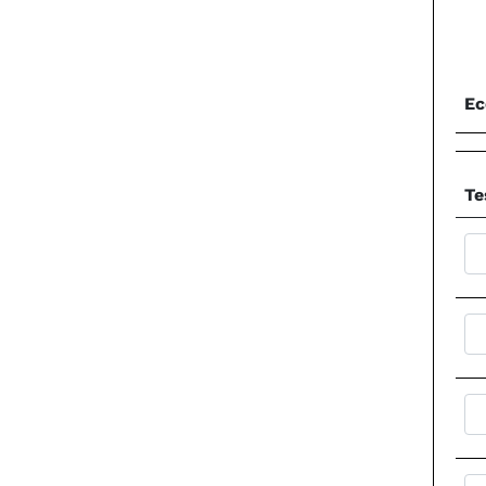
Ec
Te