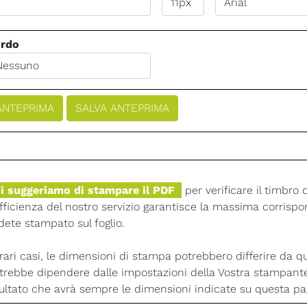
rdo
i suggeriamo di stampare il PDF
per verificare il timbro 
efficienza del nostro servizio garantisce la massima corrispon
dete stampato sul foglio.
 rari casi, le dimensioni di stampa potrebbero differire da qu
trebbe dipendere dalle impostazioni della Vostra stampant
sultato che avrà sempre le dimensioni indicate su questa pa