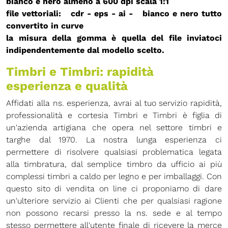
bianco e nero almeno a 600 dpi
scala 1:1
file vettoriali: cdr - eps - ai - bianco e nero
tutto
convertito in curve
la misura della gomma è quella del file inviatoci
indipendentemente dal modello scelto.
Timbri e Timbri: rapidità
esperienza e qualità
Affidati alla ns. esperienza, avrai al tuo servizio rapidità,
professionalità e cortesia Timbri e Timbri è figlia di
un'azienda artigiana che opera nel settore timbri e
targhe dal 1970. La nostra lunga esperienza ci
permettere di risolvere qualsiasi problematica legata
alla timbratura, dal semplice timbro da ufficio ai più
complessi timbri a caldo per legno e per imballaggi. Con
questo sito di vendita on line ci proponiamo di dare
un'ulteriore servizio ai Clienti che per qualsiasi ragione
non possono recarsi presso la ns. sede e al tempo
stesso permettere all'utente finale di ricevere la merce