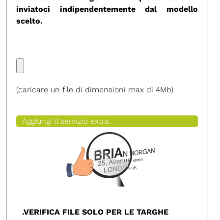
inviatoci indipendentemente dal modello
scelto.
(caricare un file di dimensioni max di 4Mb)
Aggiungi il servizio extra
.VERIFICA FILE SOLO PER LE TARGHE