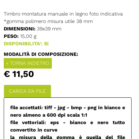
Timbro montatura manuale in legno foto indicativa
*gomma polimero misura utile 38 mm
DIMENSIONI:
39x39 mm
PESO:
15,00 g
DISPONIBILITA': Si
MODALITÀ DI COMPOSIZIONE:
« TORNA INDIETRO
€ 11,50
CARICA DA FILE
file accettati: tiff - jpg - bmp - png in bianco e
nero almeno a 600 dpi scala 1:1
file vettoriali: eps - bianco e nero tutto
convertito in curve
la misura della gomma è quella del file