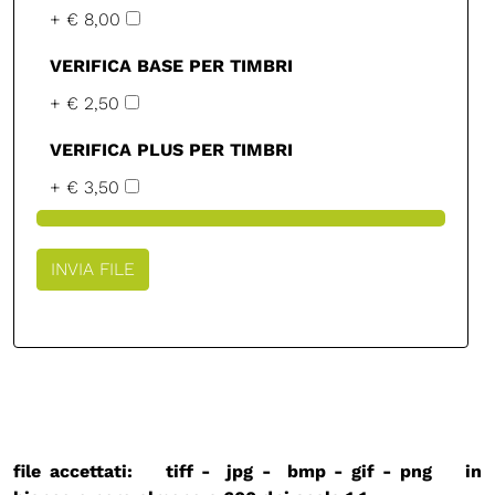
+ € 8,00
VERIFICA BASE PER TIMBRI
+ € 2,50
VERIFICA PLUS PER TIMBRI
+ € 3,50
file accettati: tiff - jpg - bmp - gif - png in