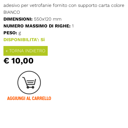
adesivo per vetrofanie fornito con supporto carta colore
BIANCO
DIMENSIONI:
550x120 mm
NUMERO MASSIMO DI RIGHE:
1
PESO:
g
DISPONIBILITA': Si
« TORNA INDIETRO
€ 10,00