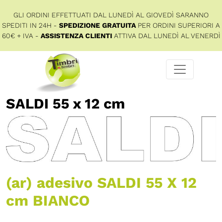
GLI ORDINI EFFETTUATI DAL LUNEDÌ AL GIOVEDÌ SARANNO
SPEDITI IN 24H -
SPEDIZIONE GRATUITA
PER ORDINI SUPERIORI A
60€ + IVA -
ASSISTENZA CLIENTI
ATTIVA DAL LUNEDÌ AL VENERDÌ
SALDI 55 x 12 cm
(ar) adesivo SALDI 55 X 12
cm BIANCO