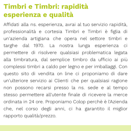
Timbri e Timbri: rapidità
esperienza e qualità
Affidati alla ns. esperienza, avrai al tuo servizio rapidità,
professionalità e cortesia Timbri e Timbri è figlia di
un'azienda artigiana che opera nel settore timbri e
targhe dal 1970. La nostra lunga esperienza ci
permettere di risolvere qualsiasi problematica legata
alla timbratura, dal semplice timbro da ufficio ai più
complessi timbri a caldo per legno e per imballaggi. Con
questo sito di vendita on line ci proponiamo di dare
un'ulteriore servizio ai Clienti che per qualsiasi ragione
non possono recarsi presso la ns. sede e al tempo
stesso permettere all'utente finale di ricevere la merce
ordinata in 24 ore. Proponiamo Colop perchè è l'Azienda
che, nel corso degli anni, ci ha garantito il miglior
rapporto qualità/prezzo.