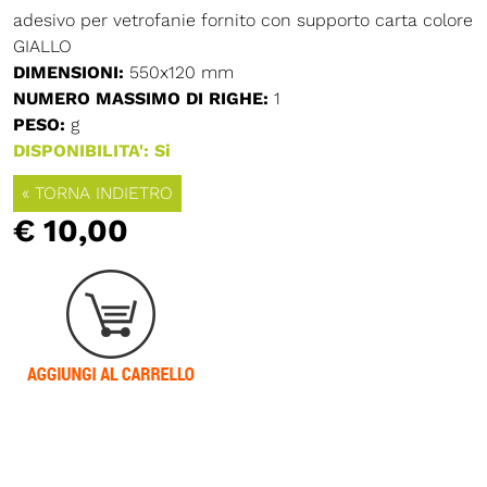
adesivo per vetrofanie fornito con supporto carta colore
GIALLO
DIMENSIONI:
550x120 mm
NUMERO MASSIMO DI RIGHE:
1
PESO:
g
DISPONIBILITA': Si
« TORNA INDIETRO
€ 10,00