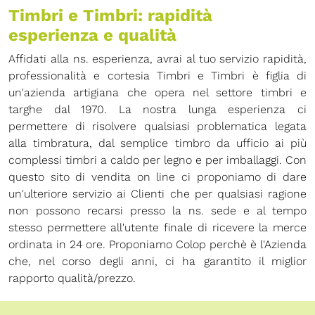
Timbri e Timbri: rapidità
esperienza e qualità
Affidati alla ns. esperienza, avrai al tuo servizio rapidità,
professionalità e cortesia Timbri e Timbri è figlia di
un'azienda artigiana che opera nel settore timbri e
targhe dal 1970. La nostra lunga esperienza ci
permettere di risolvere qualsiasi problematica legata
alla timbratura, dal semplice timbro da ufficio ai più
complessi timbri a caldo per legno e per imballaggi. Con
questo sito di vendita on line ci proponiamo di dare
un'ulteriore servizio ai Clienti che per qualsiasi ragione
non possono recarsi presso la ns. sede e al tempo
stesso permettere all'utente finale di ricevere la merce
ordinata in 24 ore. Proponiamo Colop perchè è l'Azienda
che, nel corso degli anni, ci ha garantito il miglior
rapporto qualità/prezzo.