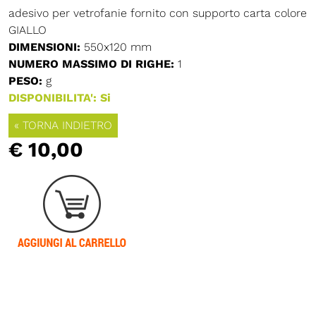
adesivo per vetrofanie fornito con supporto carta colore
GIALLO
DIMENSIONI:
550x120 mm
NUMERO MASSIMO DI RIGHE:
1
PESO:
g
DISPONIBILITA': Si
« TORNA INDIETRO
€ 10,00