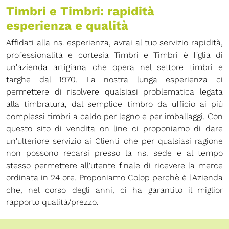
Timbri e Timbri: rapidità
esperienza e qualità
Affidati alla ns. esperienza, avrai al tuo servizio rapidità,
professionalità e cortesia Timbri e Timbri è figlia di
un'azienda artigiana che opera nel settore timbri e
targhe dal 1970. La nostra lunga esperienza ci
permettere di risolvere qualsiasi problematica legata
alla timbratura, dal semplice timbro da ufficio ai più
complessi timbri a caldo per legno e per imballaggi. Con
questo sito di vendita on line ci proponiamo di dare
un'ulteriore servizio ai Clienti che per qualsiasi ragione
non possono recarsi presso la ns. sede e al tempo
stesso permettere all'utente finale di ricevere la merce
ordinata in 24 ore. Proponiamo Colop perchè è l'Azienda
che, nel corso degli anni, ci ha garantito il miglior
rapporto qualità/prezzo.